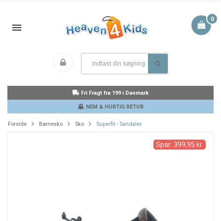
0
Fri Fragt fra 199 i Danmark
NEM & HURTIG RETUR
Forside
Børnesko
Sko
Superfit - Sandaler
Spar: 399,95 kr.