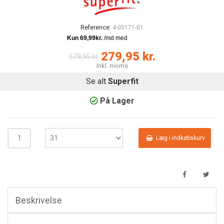
Reference:
4-00171-01
279,95 kr.
679,95 kr.
Inkl. moms
Se alt
Superfit
På Lager
Læg i indkøbskurv
Beskrivelse