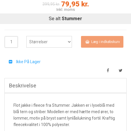
79,95 kr.
399,95 kr.
Inkl. moms
Se alt
Stummer
Læg i indkøbskurv
Ikke På Lager
Beskrivelse
Flot jakke i fleece fra Stummer. Jakken er i lyseblå med
blå tern og striber. Modellen er med hætte med ører, to
lommer, motiv på bryst samt lynlåslukning fortil. Kraftig
fleecekvalitet i 100% polyester.