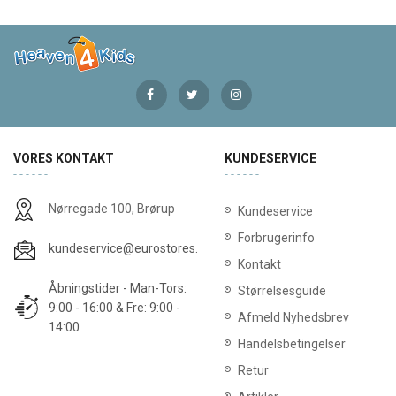
VORES KONTAKT
KUNDESERVICE
Nørregade 100, Brørup
Kundeservice
Forbrugerinfo
kundeservice@eurostores.dk
Kontakt
Åbningstider - Man-Tors:
Størrelsesguide
9:00 - 16:00 & Fre: 9:00 -
Afmeld Nyhedsbrev
14:00
Handelsbetingelser
Retur