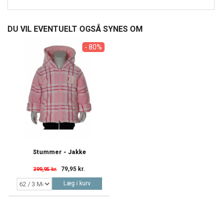
DU VIL EVENTUELT OGSÅ SYNES OM
- 80%
Stummer - Jakke
79,95 kr.
399,95 kr.
Læg i kurv