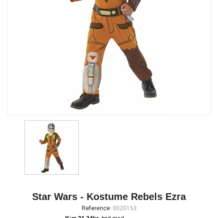
Star Wars - Kostume Rebels Ezra
Reference:
0020153