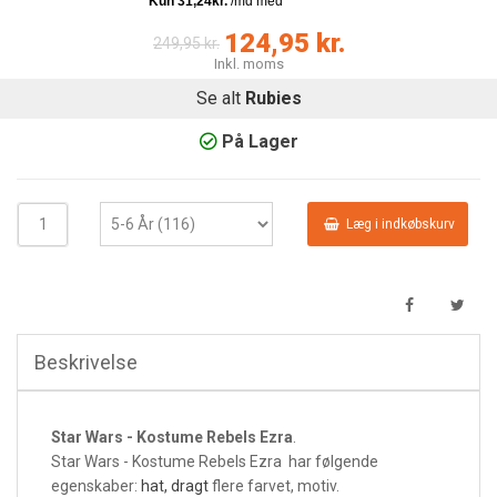
124,95 kr.
249,95 kr.
Inkl. moms
Se alt
Rubies
På Lager
Læg i indkøbskurv
Beskrivelse
Star Wars - Kostume Rebels Ezra
.
Star Wars - Kostume Rebels Ezra har følgende
egenskaber:
hat, dragt
flere farvet, motiv.