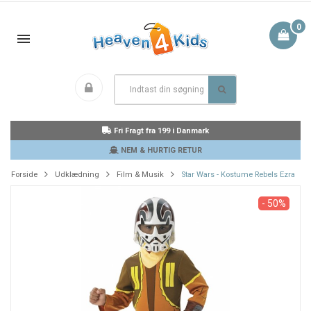
0
Fri Fragt fra 199 i Danmark
NEM & HURTIG RETUR
Forside
Udklædning
Film & Musik
Star Wars - Kostume Rebels Ezra
- 50%