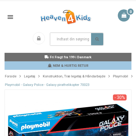
0
Fri Fragt fra 199 i Danmark
NEM & HURTIG RETUR
Forside
Legetøj
Konstruktion, Træ legetøj & Håndarbejde
Playmobil
Playmobil - Galaxy Police - Galaxy pirathelikopter 70023
- 30%