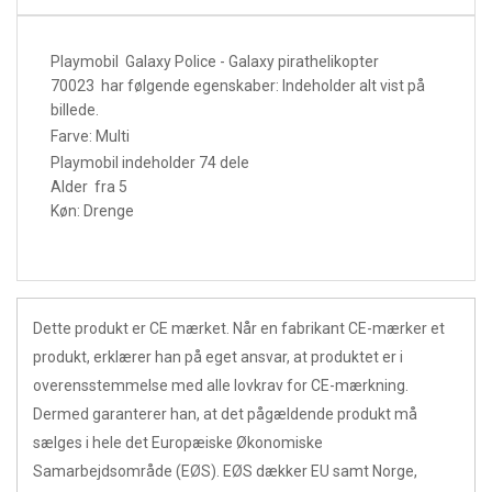
Playmobil Galaxy Police - Galaxy pirathelikopter
70023 har følgende egenskaber:
Indeholder alt vist på
billede.
Farve: Multi
Playmobil indeholder 74 dele
Alder fra 5
Køn: Drenge
Dette produkt er CE mærket. Når en fabrikant CE-mærker et
produkt, erklærer han på eget ansvar, at produktet er i
overensstemmelse med alle lovkrav for CE-mærkning.
Dermed garanterer han, at det pågældende produkt må
sælges i hele det Europæiske Økonomiske
Samarbejdsområde (EØS). EØS dækker EU samt Norge,