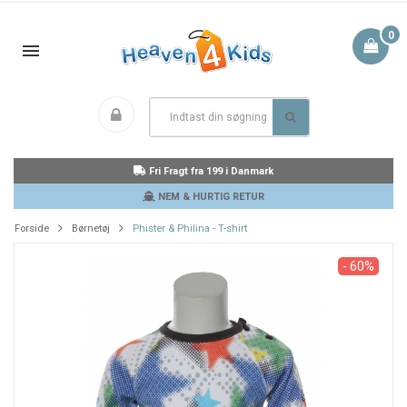
0
Fri Fragt fra 199 i Danmark
NEM & HURTIG RETUR
Forside
Børnetøj
Phister & Philina - T-shirt
- 60%