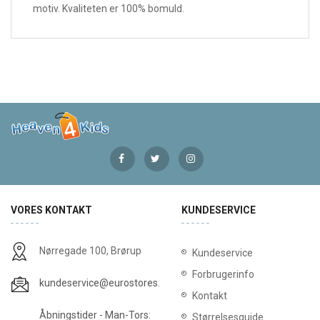
motiv. Kvaliteten er 100% bomuld.
VORES KONTAKT
KUNDESERVICE
Nørregade 100, Brørup
Kundeservice
Forbrugerinfo
kundeservice@eurostores.dk
Kontakt
Åbningstider - Man-Tors:
Størrelsesguide