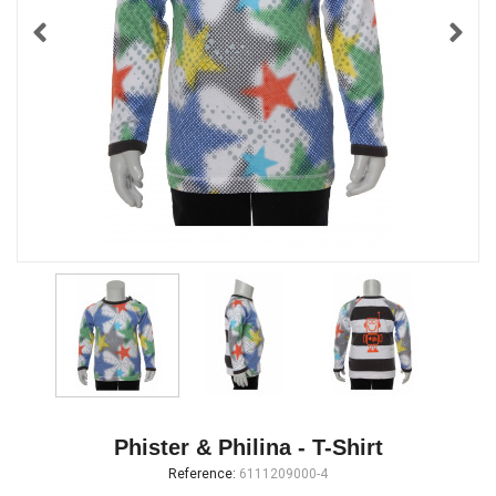
Phister & Philina - T-Shirt
Reference:
6111209000-4