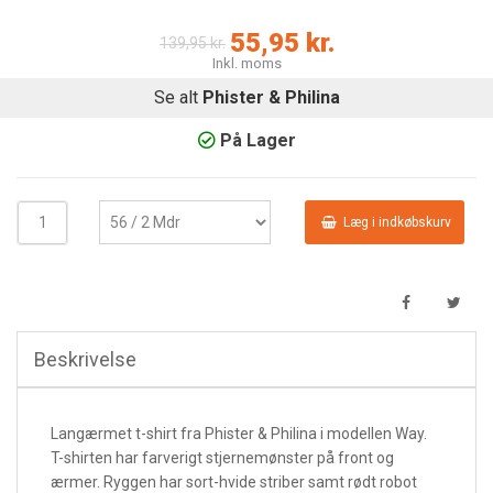
55,95 kr.
139,95 kr.
Inkl. moms
Se alt
Phister & Philina
På Lager
Læg i indkøbskurv
Beskrivelse
Langærmet t-shirt fra Phister & Philina i modellen Way.
T-shirten har farverigt stjernemønster på front og
ærmer. Ryggen har sort-hvide striber samt rødt robot