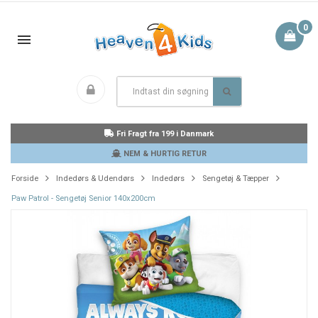
0
Fri Fragt fra 199 i Danmark
NEM & HURTIG RETUR
Forside
Indedørs & Udendørs
Indedørs
Sengetøj & Tæpper
Paw Patrol - Sengetøj Senior 140x200cm