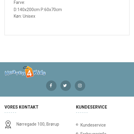
Farve:
D:140x200cm P:60x70cm
Køn: Unisex
VORES KONTAKT
KUNDESERVICE
Nørregade 100, Brørup
Kundeservice