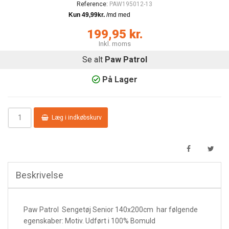
Reference:
PAW195012-13
199,95 kr.
Inkl. moms
Se alt
Paw Patrol
På Lager
Læg i indkøbskurv
Beskrivelse
Paw Patrol Sengetøj Senior 140x200cm har følgende
egenskaber:
Motiv. Udført i 100% Bomuld