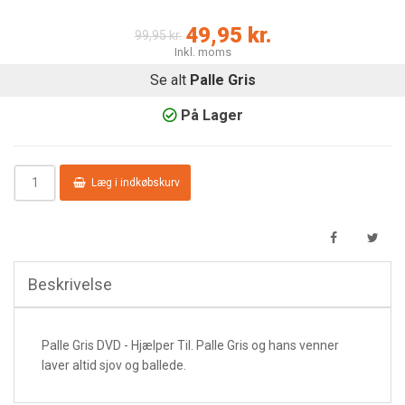
49,95 kr.
99,95 kr.
Inkl. moms
Se alt
Palle Gris
På Lager
Læg i indkøbskurv
Beskrivelse
Palle Gris DVD - Hjælper Til. Palle Gris og hans venner
laver altid sjov og ballede.