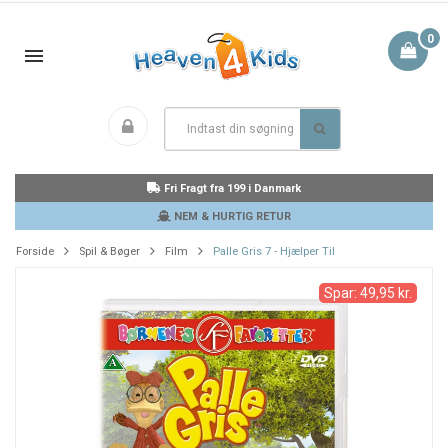
0
Fri Fragt fra 199 i Danmark
NEM & HURTIG RETUR
Forside
Spil & Bøger
Film
Palle Gris 7 - Hjælper Til
Spar: 49,95 kr.