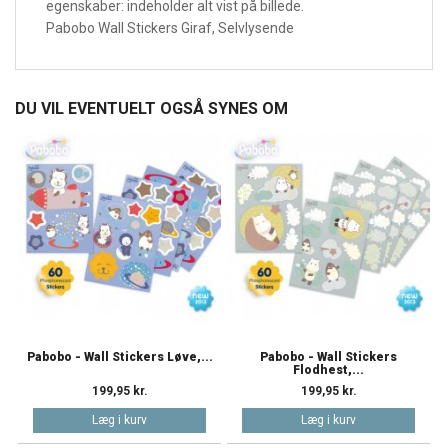
egenskaber: indeholder alt vist på billede.
Pabobo Wall Stickers Giraf, Selvlysende
DU VIL EVENTUELT OGSÅ SYNES OM
Pabobo - Wall Stickers Løve,...
Pabobo - Wall Stickers
Flodhest,...
199,95 kr.
199,95 kr.
Læg i kurv
Læg i kurv