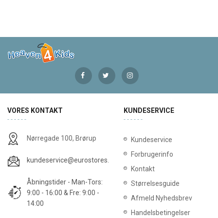
VORES KONTAKT
KUNDESERVICE
Nørregade 100, Brørup
Kundeservice
Forbrugerinfo
kundeservice@eurostores.dk
Kontakt
Åbningstider - Man-Tors:
Størrelsesguide
9:00 - 16:00 & Fre: 9:00 -
Afmeld Nyhedsbrev
14:00
Handelsbetingelser