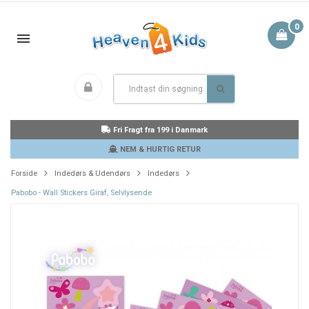
0
Fri Fragt fra 199 i Danmark
NEM & HURTIG RETUR
Forside
Indedørs & Udendørs
Indedørs
Pabobo - Wall Stickers Giraf, Selvlysende