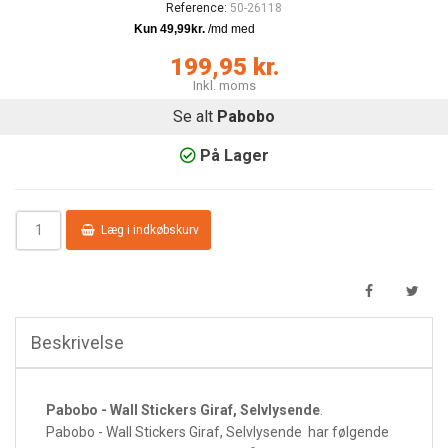
Reference:
50-26118
199,95 kr.
Inkl. moms
Se alt
Pabobo
På Lager
Læg i indkøbskurv
Beskrivelse
Pabobo - Wall Stickers Giraf, Selvlysende
.
Pabobo - Wall Stickers Giraf, Selvlysende har følgende