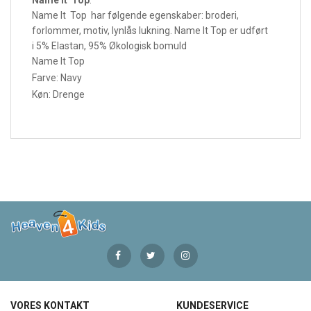
Name It Top har følgende egenskaber:
broderi,
forlommer, motiv, lynlås lukning. Name It Top er udført
i 5% Elastan, 95% Økologisk bomuld
Name It Top
Farve: Navy
Køn: Drenge
VORES KONTAKT
KUNDESERVICE