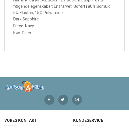
følgende egenskaber:
Ensfarvet. Udført i 80% Bomuld,
5% Elastan, 15% Polyamide
Dark Sapphire
Farve: Navy
Køn: Piger
VORES KONTAKT
KUNDESERVICE