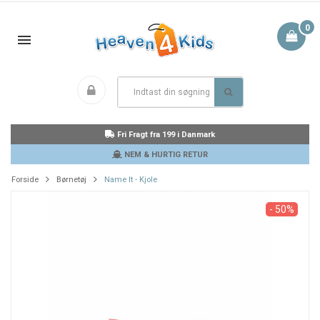
0
Fri Fragt fra 199 i Danmark
NEM & HURTIG RETUR
Forside
Børnetøj
Name It - Kjole
- 50%