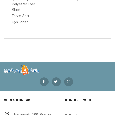
Polyester Foer
Black
Farve: Sort
Køn: Piger
VORES KONTAKT
KUNDESERVICE
Nørregade 100, Brørup