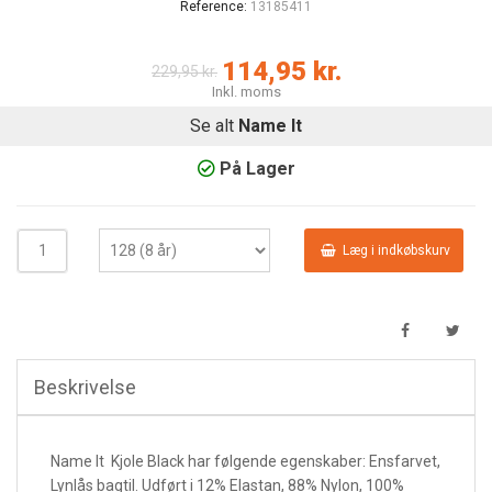
Reference:
13185411
114,95 kr.
229,95 kr.
Inkl. moms
Se alt
Name It
På Lager
Læg i indkøbskurv
Beskrivelse
Name It Kjole Black har følgende egenskaber:
Ensfarvet,
Lynlås bagtil. Udført i 12% Elastan, 88% Nylon, 100%