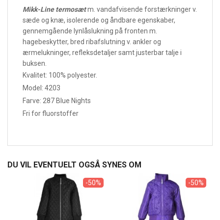
Mikk-Line termosæt
m. vandafvisende forstærkninger v.
sæde og knæ, isolerende og åndbare egenskaber,
gennemgående lynlåslukning på fronten m.
hagebeskytter, bred ribafslutning v. ankler og
ærmelukninger, refleksdetaljer samt justerbar talje i
buksen.
Kvalitet: 100% polyester.
Model: 4203
Farve: 287 Blue Nights
Fri for fluorstoffer
DU VIL EVENTUELT OGSÅ SYNES OM
-50%
-50%