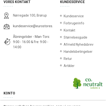
VORES KONTAKT
KUNDESERVICE
Nørregade 100, Brørup
Kundeservice
Forbrugerinfo
kundeservice@eurostores.dk
Kontakt
Åbningstider - Man-Tors:
Størrelsesguide
9:00 - 16:00 & Fre: 9:00 -
Afmeld Nyhedsbrev
14:00
Handelsbetingelser
Retur
Artikler
KONTO