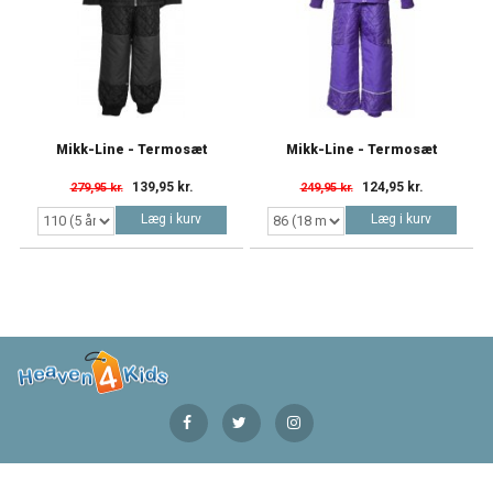
Mikk-Line - Termosæt
Mikk-Line - Termosæt
139,95 kr.
124,95 kr.
279,95 kr.
249,95 kr.
Læg i kurv
Læg i kurv