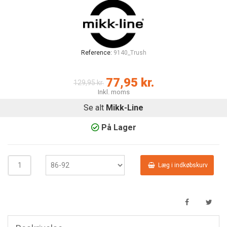
Reference:
9140_Trush
77,95 kr.
129,95 kr.
Inkl. moms
Se alt
Mikk-Line
På Lager
Læg i indkøbskurv