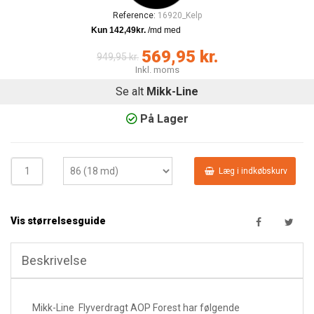
Reference:
16920_Kelp
569,95 kr.
949,95 kr.
Inkl. moms
Se alt
Mikk-Line
På Lager
Læg i indkøbskurv
Vis størrelsesguide
Beskrivelse
Mikk-Line Flyverdragt AOP Forest har følgende