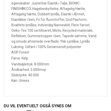
egenskaber: Justerbar Elastik i Talje, BIONIC-
FINISH®ECO, Hagebeskyttelse, Aftagelig Hætte,
Aftagelig hætte, Dobbelt lynlås, Elastik i Ærmet,
Elastikker i ben, Fri for fluorstoffer, God Pasform,
Kvalitets lynlåse, Indvendig Navneskilt, Flere farvet,
Oeko-Tex 100 certificeret, Motiv, Recycled materiale,
Reflekser, Gummistropper i ben, Tapede sømme, Vand
og smuds afvisnede overflade, Ykk-Lynlåse, Lynlås
Lukning. Udført i 100% Genanvendt polyester
AOP Forest
Farve: Kelp
Vandsøjletryk: 8.000mm
Åndbarhed: 5.000mvp
Slidstyrke: 40.000
Køn: Unisex
DU VIL EVENTUELT OGSÅ SYNES OM