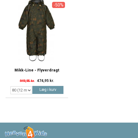
-50%
Mikk-Line - Flyverdragt
474,95 kr.
949,95 kr.
Læg i kurv