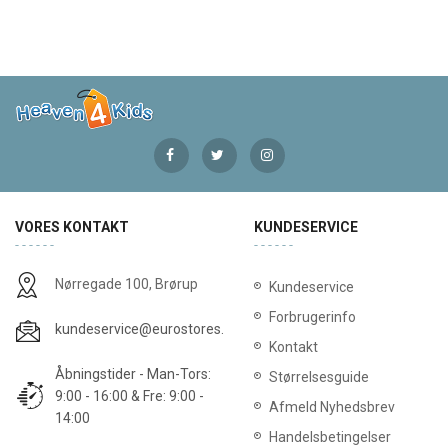
VORES KONTAKT
KUNDESERVICE
Nørregade 100, Brørup
Kundeservice
Forbrugerinfo
kundeservice@eurostores.dk
Kontakt
Åbningstider - Man-Tors:
Størrelsesguide
9:00 - 16:00 & Fre: 9:00 -
Afmeld Nyhedsbrev
14:00
Handelsbetingelser