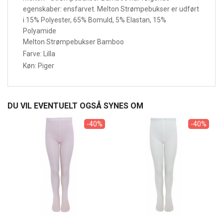
egenskaber: ensfarvet. Melton Strømpebukser er udført
i 15% Polyester, 65% Bomuld, 5% Elastan, 15%
Polyamide
Melton Strømpebukser Bamboo
Farve: Lilla
Køn: Piger
DU VIL EVENTUELT OGSÅ SYNES OM
-40%
-40%