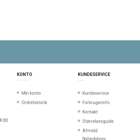
KONTO
KUNDESERVICE
Min konto
Kundeservice
Ordrehistorik
Forbrugerinfo
Kontakt
14:00
Størrelsesguide
Afmeld
Nyhedsbrev