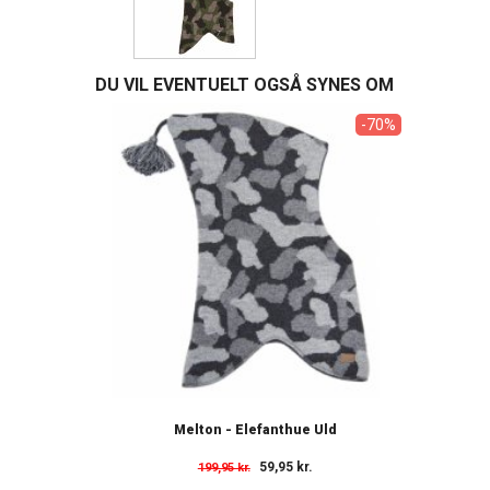
DU VIL EVENTUELT OGSÅ SYNES OM
-70%
Melton - Elefanthue Uld
59,95 kr.
199,95 kr.