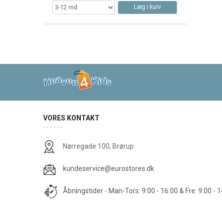
Læg i kurv
VORES KONTAKT
Nørregade 100, Brørup
kundeservice@eurostores.dk
Åbningstider - Man-Tors: 9:00 - 16:00 & Fre: 9:00 - 