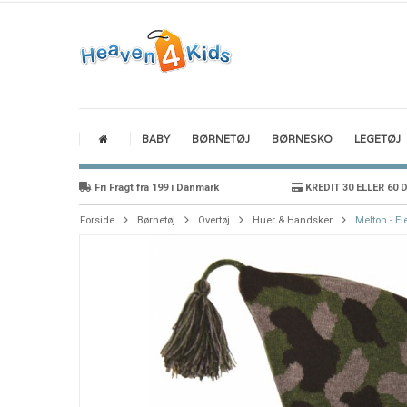
BABY
BØRNETØJ
BØRNESKO
LEGETØJ
Fri Fragt fra 199 i Danmark
KREDIT 30 ELLER 60 
Forside
Børnetøj
Overtøj
Huer & Handsker
Melton - E