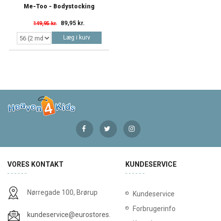
Me-Too - Bodystocking
89,95 kr.
149,95 kr.
Læg i kurv
VORES KONTAKT
KUNDESERVICE
Nørregade 100, Brørup
Kundeservice
Forbrugerinfo
kundeservice@eurostores.dk