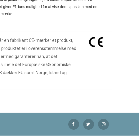
t giver F1-fans mulighed for at vise deres passion med en
bemærket.
år en fabrikant CE-mærker et produkt,
at produktet er i overensstemmelse med
Dermed garanterer han, at det
 i hele det Europæiske Økonomiske
 dækker EU samt Norge, Island og