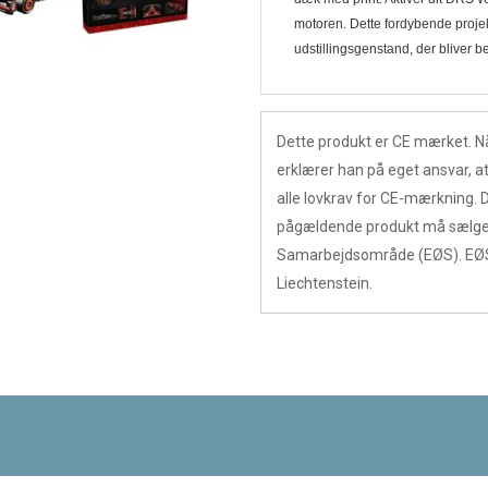
motoren. Dette fordybende projek
udstillingsgenstand, der bliver 
Dette produkt er CE mærket. N
erklærer han på eget ansvar, 
alle lovkrav for CE-mærkning. 
pågældende produkt må sælges
Samarbejdsområde (EØS). EØS
Liechtenstein.