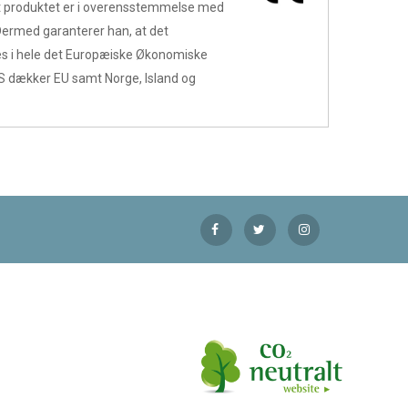
at produktet er i overensstemmelse med
Dermed garanterer han, at det
 i hele det Europæiske Økonomiske
 dækker EU samt Norge, Island og