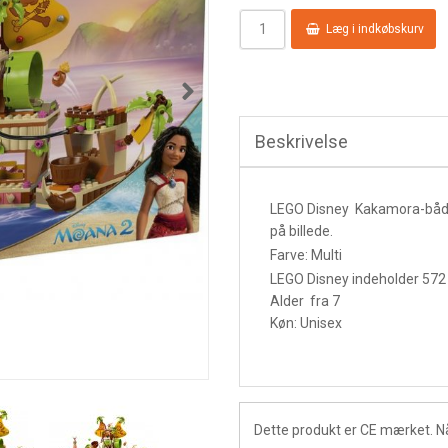
Læg i indkøbskurv
Beskrivelse
LEGO Disney Kakamora-båd
på billede.
Farve: Multi
LEGO Disney indeholder 572
Alder fra 7
Køn: Unisex
Dette produkt er CE mærket. N