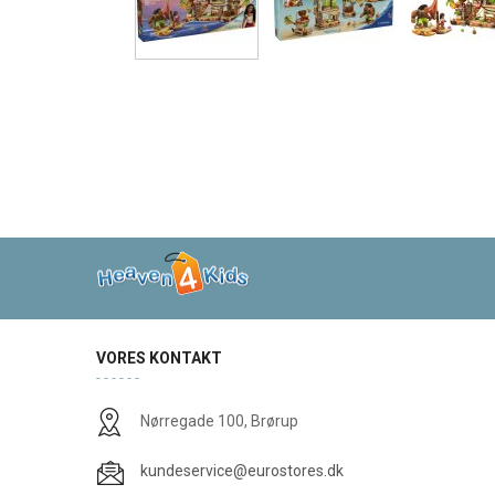
VORES KONTAKT
Nørregade 100, Brørup
kundeservice@eurostores.dk