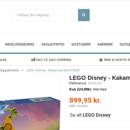
INDE/UDENDØRS
SKOLE/FRITID
KOSTUMER
MÆRKER
OUTL
DAGE
DAG TIL DAG LEVERING
NEM & HURTIG 
Byggeklodser
LEGO Disney - Kakamora-båd 43258
LEGO Disney - Kakam
Reference:
6526232
899,95 kr.
Inkl. moms
Se alt
LEGO Disney