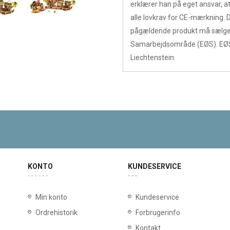
erklærer han på eget ansvar, 
alle lovkrav for CE-mærkning. 
pågældende produkt må sælges
Samarbejdsområde (EØS). EØS
Liechtenstein.
KONTO
KUNDESERVICE
Min konto
Kundeservice
Ordrehistorik
Forbrugerinfo
Kontakt