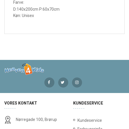
Farve:
D:140x200cm P:60x70cm
Køn: Unisex
VORES KONTAKT
KUNDESERVICE
Nørregade 100, Brørup
Kundeservice