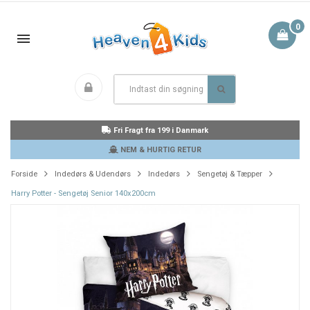
0
Fri Fragt fra 199 i Danmark
NEM & HURTIG RETUR
Forside
Indedørs & Udendørs
Indedørs
Sengetøj & Tæpper
Harry Potter - Sengetøj Senior 140x200cm