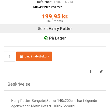
Reference:
HP183016B-13
199,95 kr.
Inkl. moms
Se alt
Harry Potter
På Lager
Læg i indkøbskurv
Beskrivelse
Harry Potter Sengetøj Senior 140x200cm har følgende
egenskaber:
Motiv. Udført i 100% Bomuld