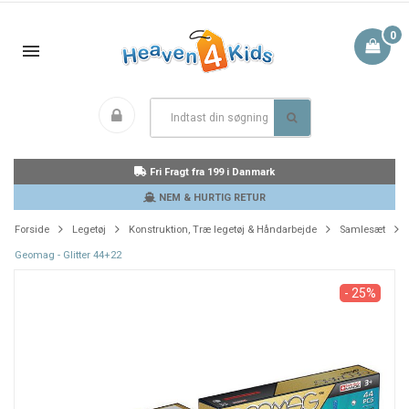
0
Fri Fragt fra 199 i Danmark
NEM & HURTIG RETUR
Forside
Legetøj
Konstruktion, Træ legetøj & Håndarbejde
Samlesæt
Geomag - Glitter 44+22
- 25%