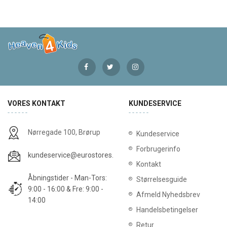
VORES KONTAKT
KUNDESERVICE
Nørregade 100, Brørup
Kundeservice
Forbrugerinfo
kundeservice@eurostores.dk
Kontakt
Åbningstider - Man-Tors:
Størrelsesguide
9:00 - 16:00 & Fre: 9:00 -
Afmeld Nyhedsbrev
14:00
Handelsbetingelser
Retur