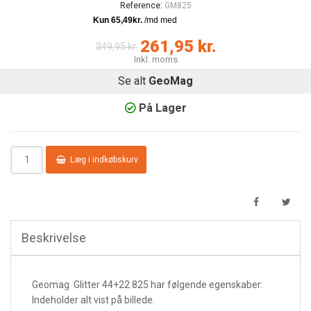
Reference:
GM825
261,95 kr.
349,95 kr.
Inkl. moms
Se alt
GeoMag
På Lager
Læg i indkøbskurv
Beskrivelse
Geomag Glitter 44+22 825 har følgende egenskaber:
Indeholder alt vist på billede.