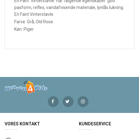
En Fant Vinterstøvle har følgende egenskaber:
god
pasform, reflex, vandafvisende materiale, lynlås lukning.
En Fant Vinterstøvle
Farve: Grå, Old Rose
Køn: Piger
VORES KONTAKT
KUNDESERVICE