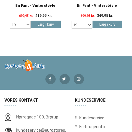
En Fant - Vinterstøvle
En Fant - Vinterstøvle
419,95 kr.
349,95 kr.
699,95 kr.
699,95 kr.
Læg i kurv
Læg i kurv
VORES KONTAKT
KUNDESERVICE
Nørregade 100, Brørup
Kundeservice
Forbrugerinfo
kundeservice@eurostores.dk