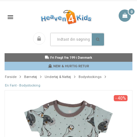
0
Fri Fragt fra 199 i Danmark
NEM & HURTIG RETUR
Forside
Børnetøj
Undertøj & Nattøj
Bodystockings
En Fant - Bodystocking
- 40%