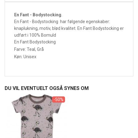
En Fant - Bodystocking
.
En Fant - Bodystocking har følgende egenskaber:
knaplukning, motiv, blød kvalitet. En Fant Bodystocking er
udført i 100% Bomuld
En Fant Bodystocking
Farve: Teal, Grå
Køn: Unisex
DU VIL EVENTUELT OGSÅ SYNES OM
-50%