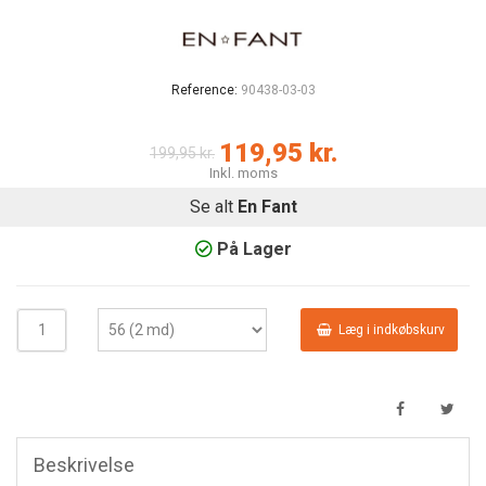
Reference:
90438-03-03
119,95 kr.
199,95 kr.
Inkl. moms
Se alt
En Fant
På Lager
Læg i indkøbskurv
Beskrivelse