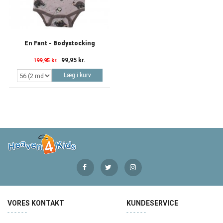
En Fant - Bodystocking
99,95 kr.
199,95 kr.
Læg i kurv
VORES KONTAKT
KUNDESERVICE