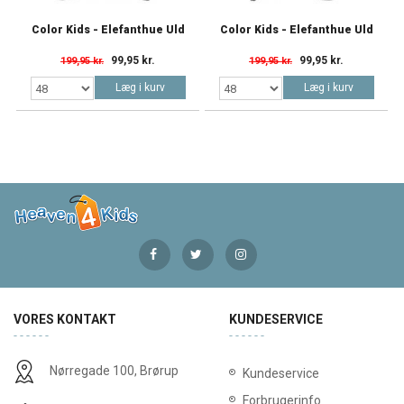
Color Kids - Elefanthue Uld
Color Kids - Elefanthue Uld
99,95 kr.
99,95 kr.
199,95 kr.
199,95 kr.
Læg i kurv
Læg i kurv
VORES KONTAKT
KUNDESERVICE
Nørregade 100, Brørup
Kundeservice
Forbrugerinfo