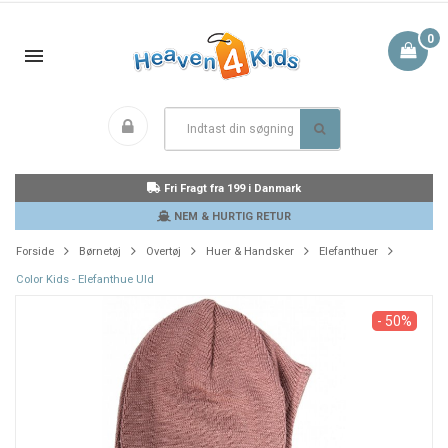
0
Fri Fragt fra 199 i Danmark
NEM & HURTIG RETUR
Forside
Børnetøj
Overtøj
Huer & Handsker
Elefanthuer
Color Kids - Elefanthue Uld
- 50%