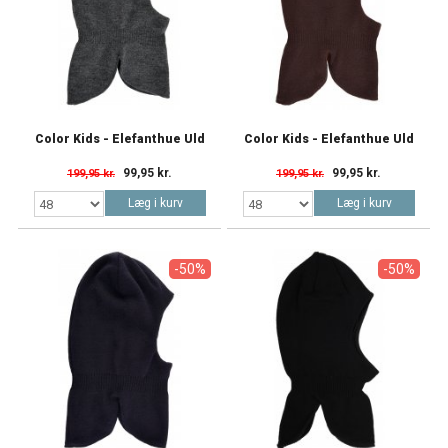
Color Kids - Elefanthue Uld
Color Kids - Elefanthue Uld
99,95 kr.
99,95 kr.
199,95 kr.
199,95 kr.
Læg i kurv
Læg i kurv
-50%
-50%