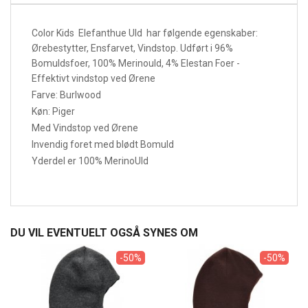
Color Kids Elefanthue Uld har følgende egenskaber:
Ørebestytter, Ensfarvet, Vindstop. Udført i 96%
Bomuldsfoer, 100% Merinould, 4% Elestan Foer -
Effektivt vindstop ved Ørene
Farve: Burlwood
Køn: Piger
Med Vindstop ved Ørene
Invendig foret med blødt Bomuld
Yderdel er 100% MerinoUld
DU VIL EVENTUELT OGSÅ SYNES OM
-50%
-50%