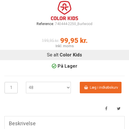
Reference:
740444-2250_Burlwood
99,95 kr.
199,95 kr.
Inkl. moms
Se alt
Color Kids
På Lager
Læg i indkøbskurv
Beskrivelse