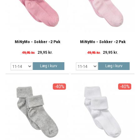
MiNyMo - Sokker -2 Pak
MiNyMo - Sokker -2 Pak
29,95 kr.
29,95 kr.
49,95 kr.
49,95 kr.
Læg i kurv
Læg i kurv
-40%
-40%