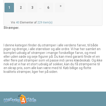
1
2
3
…
6
Vis
40
Elementer af
229 item(s)
Strømper.
I denne kategori finder du strømper i alle verdens farver, til både
piger og drenge, i alle størrelser og alle ordre. Vi har her samlet en
komplet udvalg af strømper i mange forskellige farve, og med
eller uden søde og seje figurer på. Du kan med garanti finde et en
eller flere pat strømper som vil passe ind i jeres klædeskab. Og ikke
nok ed at vi har et stort udvalg af sokker, kan du få strømperne til
en skrap pris, som alle kan være med til. Køb billige og flotte
kvalitets strømper, liger her på siden.