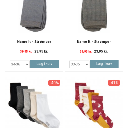
Name It - Strømper
Name It - Strømper
23,95 kr.
23,95 kr.
39,95 kr.
39,95 kr.
Læg i kurv
Læg i kurv
-40%
-41%