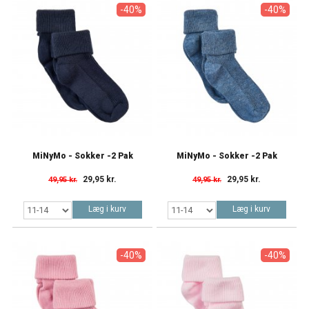
-40%
-40%
MiNyMo - Sokker -2 Pak
MiNyMo - Sokker -2 Pak
29,95 kr.
29,95 kr.
49,95 kr.
49,95 kr.
Læg i kurv
Læg i kurv
-40%
-40%