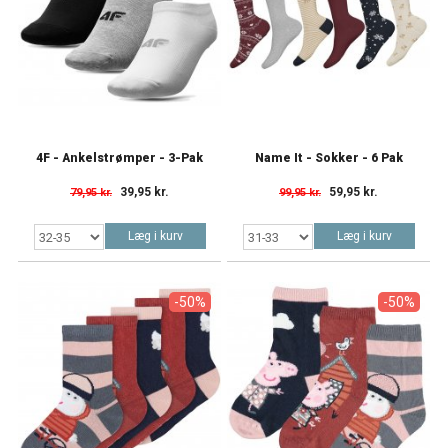
4F - Ankelstrømper - 3-Pak
Name It - Sokker - 6 Pak
39,95 kr.
59,95 kr.
79,95 kr.
99,95 kr.
Læg i kurv
Læg i kurv
-50%
-50%