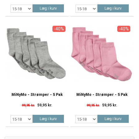
Læg i kurv
Læg i kurv
-40%
-40%
MiNyMo - Strømper - 5 Pak
MiNyMo - Strømper - 5 Pak
59,95 kr.
59,95 kr.
99,95 kr.
99,95 kr.
Læg i kurv
Læg i kurv