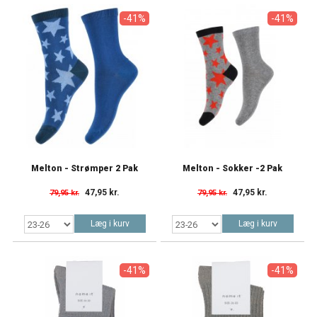
-41%
-41%
Melton - Strømper 2 Pak
Melton - Sokker -2 Pak
47,95 kr.
47,95 kr.
79,95 kr.
79,95 kr.
Læg i kurv
Læg i kurv
-41%
-41%