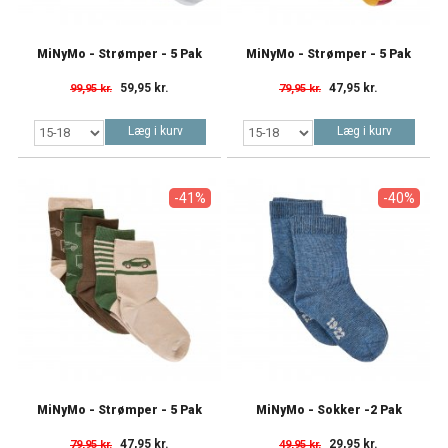
MiNyMo - Strømper - 5 Pak
MiNyMo - Strømper - 5 Pak
59,95 kr.
47,95 kr.
99,95 kr.
79,95 kr.
Læg i kurv
Læg i kurv
-41%
-40%
MiNyMo - Strømper - 5 Pak
MiNyMo - Sokker -2 Pak
47,95 kr.
29,95 kr.
79,95 kr.
49,95 kr.