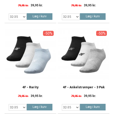
39,95 kr.
39,95 kr.
79,95 kr.
79,95 kr.
Læg i kurv
Læg i kurv
-50%
-50%
4F - Rarity
4F - Ankelstrømper - 3 Pak
39,95 kr.
39,95 kr.
79,95 kr.
79,95 kr.
Læg i kurv
Læg i kurv