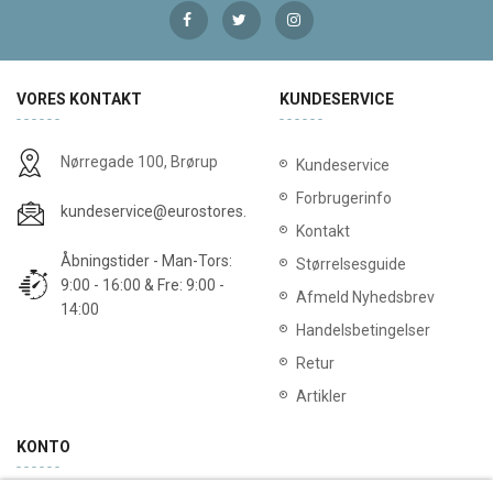
VORES KONTAKT
KUNDESERVICE
Nørregade 100, Brørup
Kundeservice
Forbrugerinfo
kundeservice@eurostores.dk
Kontakt
Åbningstider - Man-Tors:
Størrelsesguide
9:00 - 16:00 & Fre: 9:00 -
Afmeld Nyhedsbrev
14:00
Handelsbetingelser
Retur
Artikler
KONTO