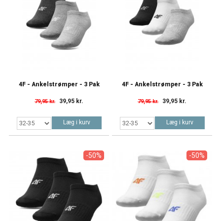
4F - Ankelstrømper - 3 Pak
4F - Ankelstrømper - 3 Pak
39,95 kr.
39,95 kr.
79,95 kr.
79,95 kr.
Læg i kurv
Læg i kurv
-50%
-50%