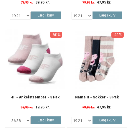
39,95 kr.
47,95 kr.
79,95 kr.
79,95 kr.
Læg i kurv
Læg i kurv
-50%
-41%
4F - Ankelstrømper - 3 Pak
Name It - Sokker - 3 Pak
19,95 kr.
47,95 kr.
39,95 kr.
79,95 kr.
Læg i kurv
Læg i kurv