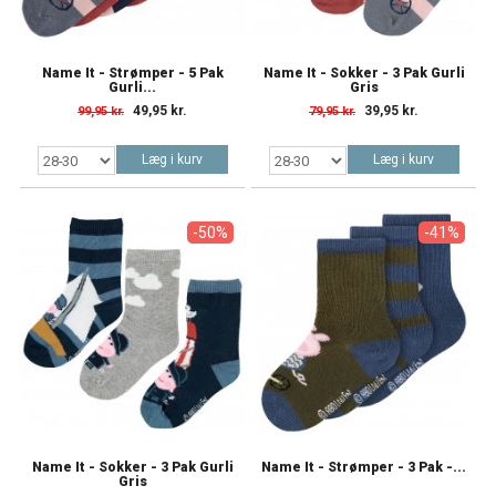
Name It - Strømper - 5 Pak
Name It - Sokker - 3 Pak Gurli
Gurli...
Gris
49,95 kr.
39,95 kr.
99,95 kr.
79,95 kr.
Læg i kurv
Læg i kurv
-50%
-41%
Name It - Sokker - 3 Pak Gurli
Name It - Strømper - 3 Pak -...
Gris