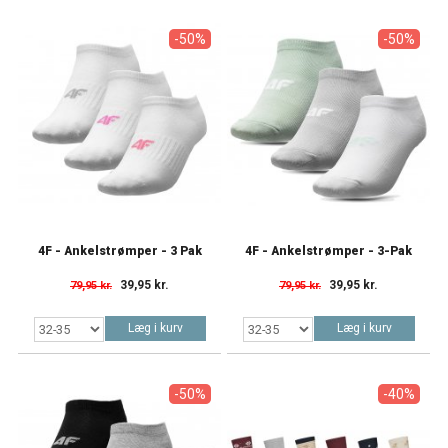
-50%
-50%
4F - Ankelstrømper - 3 Pak
4F - Ankelstrømper - 3-Pak
39,95 kr.
39,95 kr.
79,95 kr.
79,95 kr.
Læg i kurv
Læg i kurv
-50%
-40%