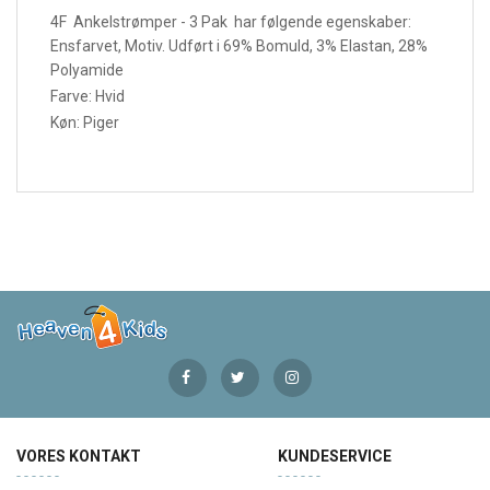
4F Ankelstrømper - 3 Pak har følgende egenskaber:
Ensfarvet, Motiv. Udført i 69% Bomuld, 3% Elastan, 28%
Polyamide
Farve: Hvid
Køn: Piger
VORES KONTAKT
KUNDESERVICE