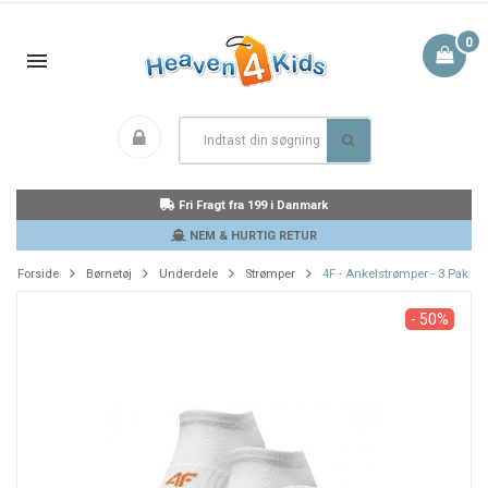
0
Fri Fragt fra 199 i Danmark
NEM & HURTIG RETUR
Forside
Børnetøj
Underdele
Strømper
4F - Ankelstrømper - 3 Pak
- 50%