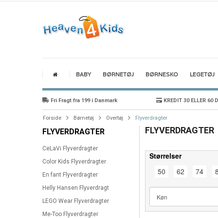
BABY
BØRNETØJ
BØRNESKO
LEGETØJ
Fri Fragt fra 199 i Danmark
KREDIT 30 ELLER 60 
Forside
Børnetøj
Overtøj
Flyverdragter
FLYVERDRAGTER
FLYVERDRAGTER
CeLaVi Flyverdragter
Størrelser
Color Kids Flyverdragter
50
62
74
En fant Flyverdragter
Helly Hansen Flyverdragt
LEGO Wear Flyverdragter
Me-Too Flyverdragter