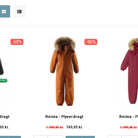
-50%
-50%
dragt
Reima - Flyverdragt
Reima - F
95 kr.
749,95 kr.
1.499,95 kr.
1.499,95 kr.