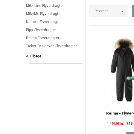
Mikk-Line Flyverdragter
Relevans
MiNyMo Flyverdragter
Name It Flyverdragt
Pippi Flyverdragter
Reima Flyverdragter
Ticket To Heaven Flyverdragter
< Tilbage
Reima - Flyver
749,
1.499,95 kr.