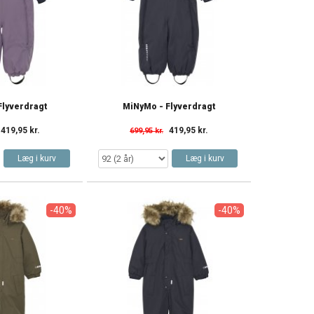
Flyverdragt
MiNyMo - Flyverdragt
419,95 kr.
419,95 kr.
699,95 kr.
Læg i kurv
Læg i kurv
-40%
-40%