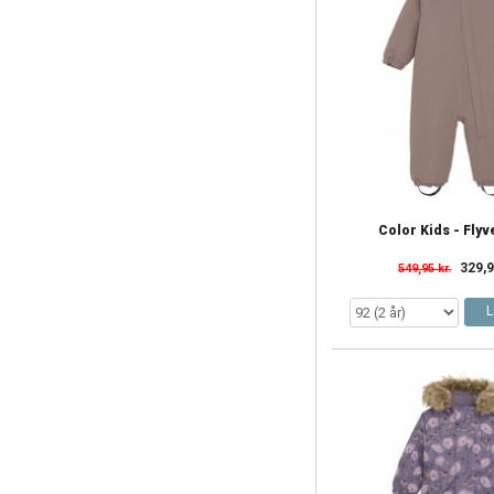
Color Kids - Fly
329,9
549,95 kr.
L