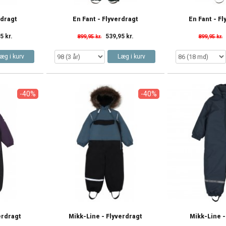
rdragt
En Fant - Flyverdragt
En Fant - F
5 kr.
539,95 kr.
899,95 kr.
899,95 kr.
æg i kurv
Læg i kurv
-40%
-40%
erdragt
Mikk-Line - Flyverdragt
Mikk-Line -