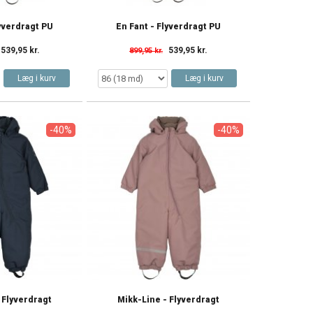
lyverdragt PU
En Fant - Flyverdragt PU
539,95 kr.
539,95 kr.
899,95 kr.
Læg i kurv
Læg i kurv
-40%
-40%
 Flyverdragt
Mikk-Line - Flyverdragt