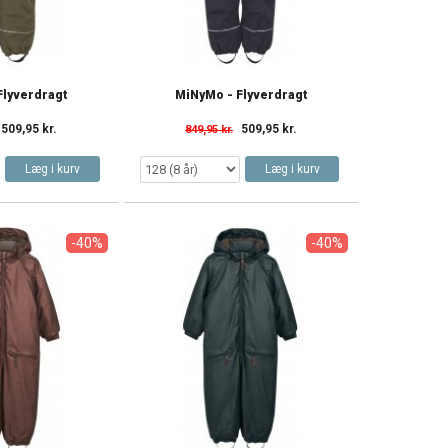
Flyverdragt
MiNyMo - Flyverdragt
509,95 kr.
509,95 kr.
849,95 kr.
Læg i kurv
Læg i kurv
-40%
-40%