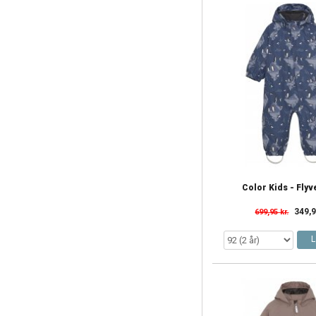
Color Kids - Fly
349,9
699,95 kr.
L