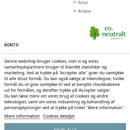
Retur
Artikler
KONTO
Denne webshop bruger cookies, som vi og vores
Min konto
Ordrehistorik
samarbejdspartnere bruger til blandet statistiker og
marketing. Ved at trykke på "Accepter alle" giver du samtykke
til alle disse formål. Du kan også vælge at tilkendegive, hvilke
Tilmelding til Nyhedsbrev
formål du vil give samtykke til ved at benytte checkboksene
ud for formålet, og derefter trykke på 'Accepter valgte'.
Vi deler aldrig din email-adresse med tredjepart
Du kan læse mere om vores brug af cookies og andre
teknologier, samt om vores indsamling og behandling af
personoplysninger ved at trykke på linket "Mere information".
Tilmeld
Mere information
Cookies detaljer