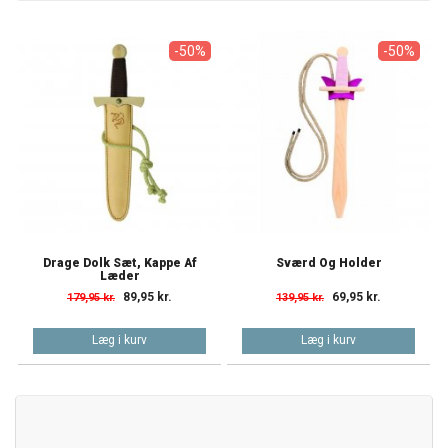
-50%
-50%
Drage Dolk Sæt, Kappe Af
Sværd Og Holder
Læder
89,95 kr.
69,95 kr.
179,95 kr.
139,95 kr.
Læg i kurv
Læg i kurv