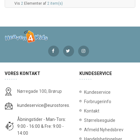
Vis
2
Elementer af
2 item(s)
VORES KONTAKT
KUNDESERVICE
Nørregade 100, Brørup
Kundeservice
Forbrugerinfo
kundeservice@eurostores.dk
Kontakt
Åbningstider - Man-Tors:
Størrelsesguide
9:00 - 16:00 & Fre: 9:00 -
Afmeld Nyhedsbrev
14:00
Handelsbetingelser