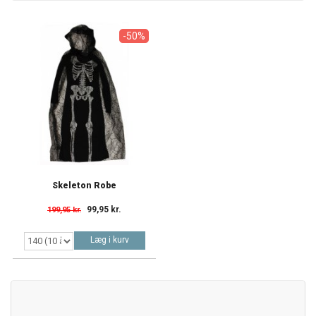
-50%
Skeleton Robe
99,95 kr.
199,95 kr.
Læg i kurv