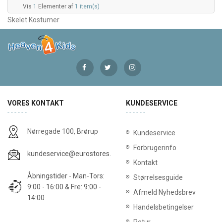
Vis
1
Elementer af
1 item(s)
Skelet Kostumer
VORES KONTAKT
KUNDESERVICE
Nørregade 100, Brørup
Kundeservice
Forbrugerinfo
kundeservice@eurostores.dk
Kontakt
Åbningstider - Man-Tors:
Størrelsesguide
9:00 - 16:00 & Fre: 9:00 -
Afmeld Nyhedsbrev
14:00
Handelsbetingelser