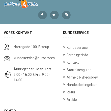
VORES KONTAKT
KUNDESERVICE
Nørregade 100, Brørup
Kundeservice
Forbrugerinfo
kundeservice@eurostores.dk
Kontakt
Åbningstider - Man-Tors:
Størrelsesguide
9:00 - 16:00 & Fre: 9:00 -
Afmeld Nyhedsbrev
14:00
Handelsbetingelser
Retur
Artikler
KONTO