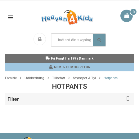
0
Fri Fragt fra 199 i Danmark
NEM & HURTIG RETUR
Forside
Udklædning
Tilbehør
Strømper & Tyl
Hotpants
HOTPANTS
Filter