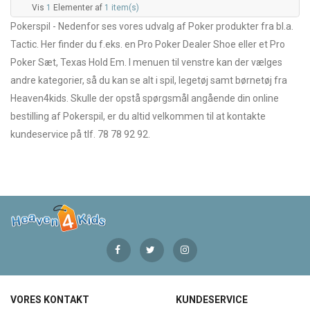
Vis
1
Elementer af
1 item(s)
Pokerspil - Nedenfor ses vores udvalg af Poker produkter fra bl.a.
Tactic. Her finder du f.eks. en Pro Poker Dealer Shoe eller et Pro
Poker Sæt, Texas Hold Em. I menuen til venstre kan der vælges
andre kategorier, så du kan se alt i spil, legetøj samt børnetøj fra
Heaven4kids. Skulle der opstå spørgsmål angående din online
bestilling af Pokerspil, er du altid velkommen til at kontakte
kundeservice på tlf. 78 78 92 92.
VORES KONTAKT
KUNDESERVICE