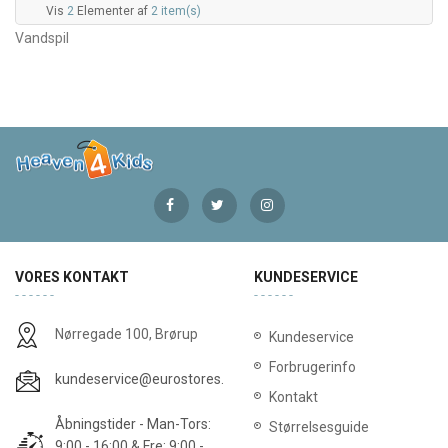
Vis
2
Elementer af
2 item(s)
Vandspil
VORES KONTAKT
KUNDESERVICE
Nørregade 100, Brørup
Kundeservice
Forbrugerinfo
kundeservice@eurostores.dk
Kontakt
Åbningstider - Man-Tors:
Størrelsesguide
9:00 - 16:00 & Fre: 9:00 -