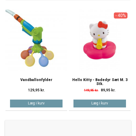
- 40%
Vandballonfylder
Hello Kitty - Badedyr Sæt M. 3
Stk.
129,95 kr.
89,95 kr.
149,95 kr.
Læg i kurv
Læg i kurv