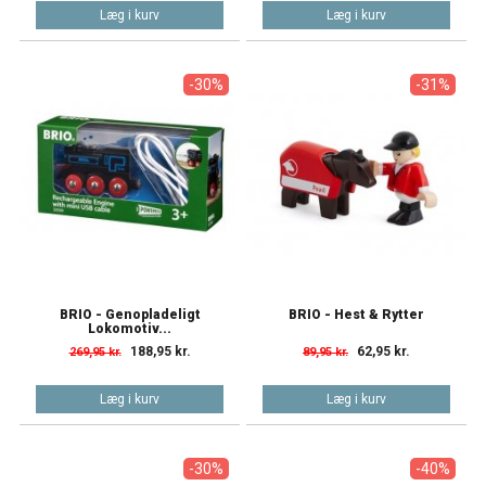
Læg i kurv
Læg i kurv
-30%
-31%
BRIO - Genopladeligt
BRIO - Hest & Rytter
Lokomotiv...
188,95 kr.
62,95 kr.
269,95 kr.
89,95 kr.
Læg i kurv
Læg i kurv
-30%
-40%