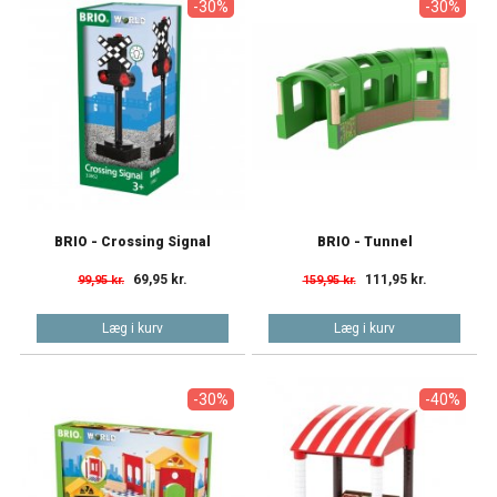
-30%
-30%
BRIO - Crossing Signal
BRIO - Tunnel
69,95 kr.
111,95 kr.
99,95 kr.
159,95 kr.
Læg i kurv
Læg i kurv
-30%
-40%