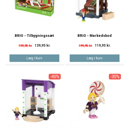
BRIO - Tilbygningssæt
BRIO - Markedsbod
139,95 kr.
119,95 kr.
199,95 kr.
199,95 kr.
Læg i kurv
Læg i kurv
-40%
-30%