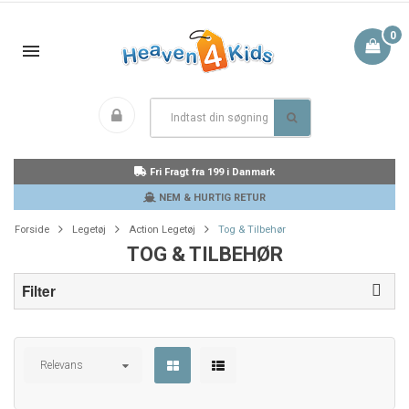
0
Fri Fragt fra 199 i Danmark
NEM & HURTIG RETUR
Forside
Legetøj
Action Legetøj
Tog & Tilbehør
TOG & TILBEHØR
Filter
Relevans