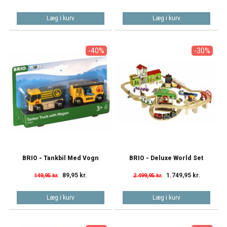
Læg i kurv
Læg i kurv
-40%
-30%
BRIO - Tankbil Med Vogn
BRIO - Deluxe World Set
89,95 kr.
1.749,95 kr.
149,95 kr.
2.499,95 kr.
Læg i kurv
Læg i kurv