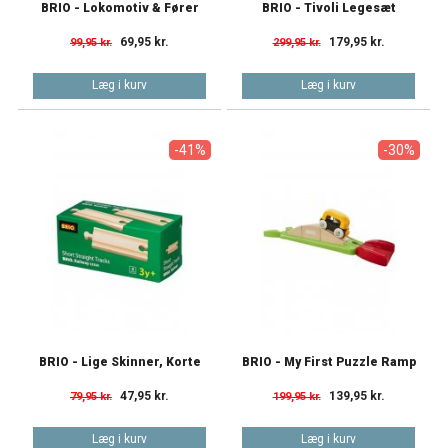
BRIO - Lokomotiv & Fører
BRIO - Tivoli Legesæt
69,95 kr.
179,95 kr.
99,95 kr.
299,95 kr.
Læg i kurv
Læg i kurv
-41%
-30%
BRIO - Lige Skinner, Korte
BRIO - My First Puzzle Ramp
47,95 kr.
139,95 kr.
79,95 kr.
199,95 kr.
Læg i kurv
Læg i kurv