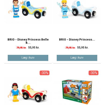
BRIO - Disney Princess Belle
BRIO - Disney Princess...
&...
55,95 kr.
55,95 kr.
79,95 kr.
79,95 kr.
Læg i kurv
Læg i kurv
-30%
-30%