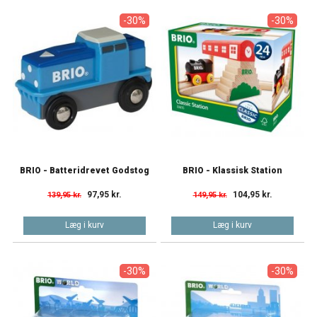
-30%
-30%
BRIO - Batteridrevet Godstog
BRIO - Klassisk Station
97,95 kr.
104,95 kr.
139,95 kr.
149,95 kr.
Læg i kurv
Læg i kurv
-30%
-30%