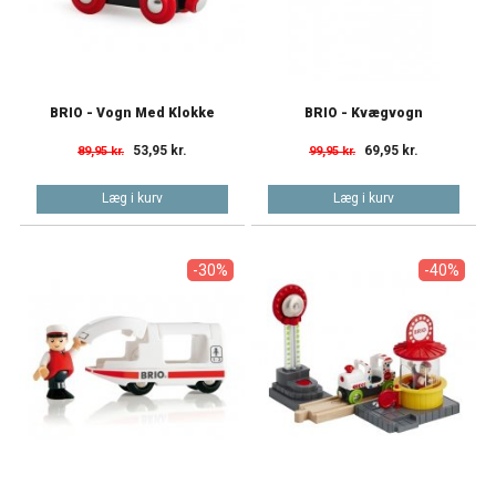
BRIO - Vogn Med Klokke
BRIO - Kvægvogn
53,95 kr.
69,95 kr.
89,95 kr.
99,95 kr.
Læg i kurv
Læg i kurv
-30%
-40%