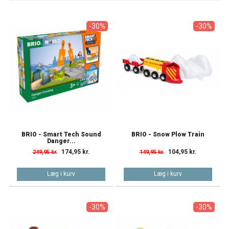
-30%
-30%
BRIO - Smart Tech Sound
BRIO - Snow Plow Train
Danger...
174,95 kr.
104,95 kr.
249,95 kr.
149,95 kr.
Læg i kurv
Læg i kurv
-30%
-30%