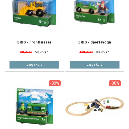
BRIO - Frontlæsser
BRIO - Sportsvogn
69,95 kr.
83,95 kr.
99,95 kr.
119,95 kr.
Læg i kurv
Læg i kurv
-30%
-30%