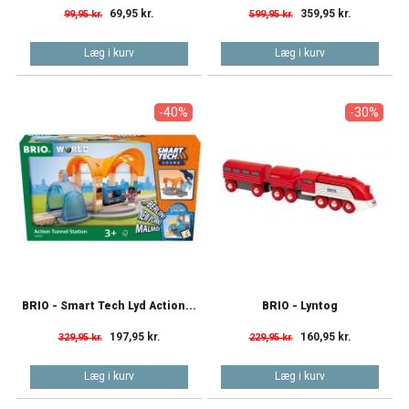
69,95 kr.
359,95 kr.
99,95 kr.
599,95 kr.
Læg i kurv
Læg i kurv
-40%
-30%
BRIO - Smart Tech Lyd Action...
BRIO - Lyntog
197,95 kr.
160,95 kr.
329,95 kr.
229,95 kr.
Læg i kurv
Læg i kurv