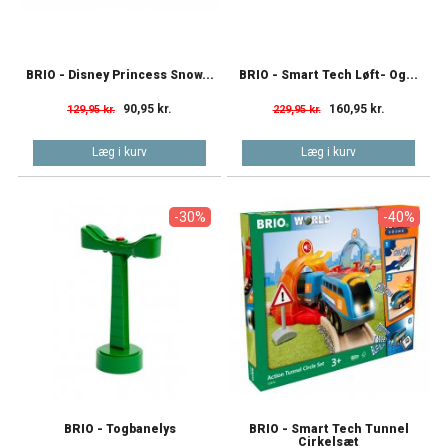
BRIO - Disney Princess Snow...
BRIO - Smart Tech Løft- Og...
90,95 kr.
160,95 kr.
129,95 kr.
229,95 kr.
Læg i kurv
Læg i kurv
-30%
-40%
BRIO - Togbanelys
BRIO - Smart Tech Tunnel
Cirkelsæt