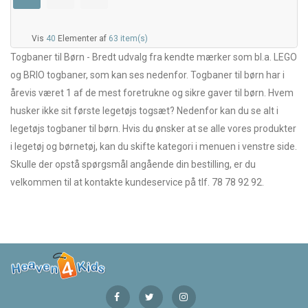
Vis
40
Elementer af
63 item(s)
Togbaner til Børn - Bredt udvalg fra kendte mærker som bl.a. LEGO
og BRIO togbaner, som kan ses nedenfor. Togbaner til børn har i
årevis været 1 af de mest foretrukne og sikre gaver til børn. Hvem
husker ikke sit første legetøjs togsæt? Nedenfor kan du se alt i
legetøjs togbaner til børn. Hvis du ønsker at se alle vores produkter
i legetøj og børnetøj, kan du skifte kategori i menuen i venstre side.
Skulle der opstå spørgsmål angående din bestilling, er du
velkommen til at kontakte kundeservice på tlf. 78 78 92 92.