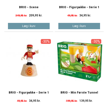
BRIO - Scene
BRIO - Figurpakke - Serie 1
209,95 kr.
34,95 kr.
349,95 kr.
49,95 kr.
Læg i kurv
Læg i kurv
-30%
-30%
BRIO - Figurpakke - Serie 1
BRIO - Min Første Tunnel
34,95 kr.
139,95 kr.
49,95 kr.
199,95 kr.