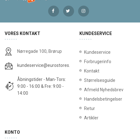
VORES KONTAKT
KUNDESERVICE
Nørregade 100, Brørup
Kundeservice
Forbrugerinfo
kundeservice@eurostores.dk
Kontakt
Åbningstider - Man-Tors:
Størrelsesguide
9:00 - 16:00 & Fre: 9:00 -
Afmeld Nyhedsbrev
14:00
Handelsbetingelser
Retur
Artikler
KONTO