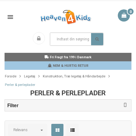
0
Fri Fragt fra 199 i Danmark
NEM & HURTIG RETUR
Forside
Legetøj
Konstruktion, Træ legetøj & Håndarbejde
Perler & perleplader
PERLER & PERLEPLADER
Filter
Relevans