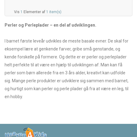
Vis
1
Elementer af
1 item(s)
Perler og Perleplader – en del af udviklingen.
I barnet første leveår udvikles de meste basale evner. De skal for
eksempel lære at genkende farver, gribe små genstande, og
kende forskelle på formere. Og dette er er perler og perleplader
helt perfekte til at være en hjælp til udviklingen af. Man kan få
perler som børn allerede fra en 3 års alder, kreativt kan udfolde
sig. Mange perle produkter er udviklere sig sammen med barnet,
og hurtigt som kan perler og perle plader gå fra at være en leg, til
en hobby.