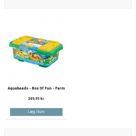
Aquabeads - Box Of Fun - Farm
349,95 kr.
Læg i kurv