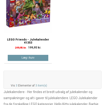
LEGO Friends - Julekalender
41353
199,95 kr.
249,95 kr.
Læg i kurv
Vis
3
Elementer af
3 item(s)
Julekalendere - Her findes et bredt udvalg af julekalender og
sampakninger og alt i gaver til julekalendere. LEGO Julekalender
fra de forskellige LEGO kategorier. Hello Kitty julekalender, Barbie