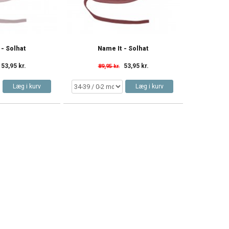
 - Solhat
Name It - Solhat
53,95 kr.
53,95 kr.
89,95 kr.
Læg i kurv
Læg i kurv