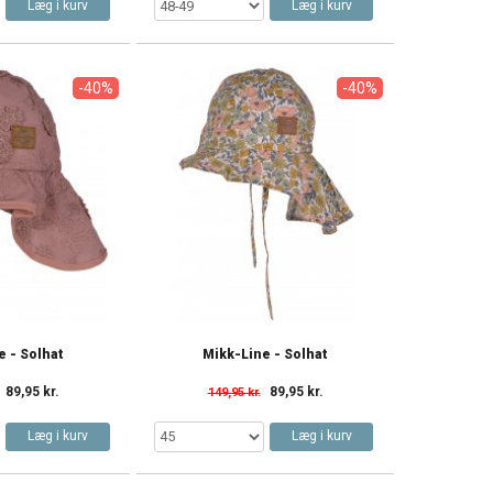
Læg i kurv
Læg i kurv
-40%
-40%
e - Solhat
Mikk-Line - Solhat
89,95 kr.
89,95 kr.
149,95 kr.
Læg i kurv
Læg i kurv