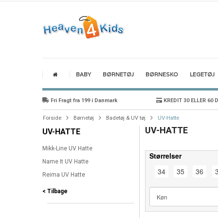
BABY
BØRNETØJ
BØRNESKO
LEGETØJ
Fri Fragt fra 199 i Danmark
KREDIT 30 ELLER 60 
Forside
Børnetøj
Badetøj & UV tøj
UV-Hatte
UV-HATTE
UV-HATTE
Mikk-Line UV Hatte
Størrelser
Name It UV Hatte
34
35
36
Reima UV Hatte
< Tilbage