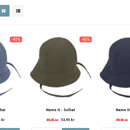
-40%
-40%
lhat
Name It - Solhat
Name It
 kr.
53,95 kr.
89,95 kr.
89,95 kr.