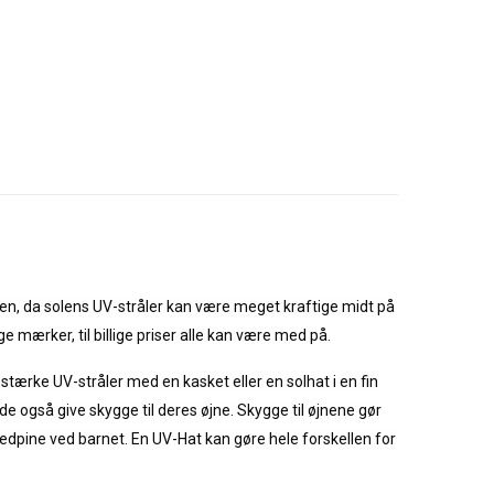
len, da solens UV-stråler kan være meget kraftige midt på
e mærker, til billige priser alle kan være med på.
tærke UV-stråler med en kasket eller en solhat i en fin
de også give skygge til deres øjne. Skygge til øjnene gør
edpine ved barnet. En UV-Hat kan gøre hele forskellen for