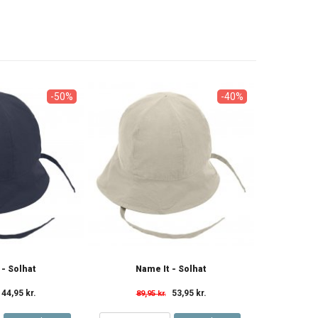
-50%
-40%
 - Solhat
Name It - Solhat
44,95 kr.
53,95 kr.
89,95 kr.