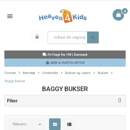
0
Fri Fragt fra 199 i Danmark
NEM & HURTIG RETUR
Forside
Børnetøj
Underdele
Bukser og Jeans
Bukser
Baggy Bukser
BAGGY BUKSER
Filter
Relevans