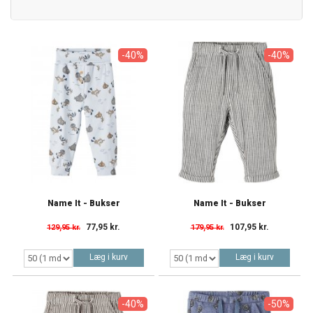
-40%
-40%
Name It - Bukser
Name It - Bukser
77,95 kr.
107,95 kr.
129,95 kr.
179,95 kr.
Læg i kurv
Læg i kurv
-40%
-50%